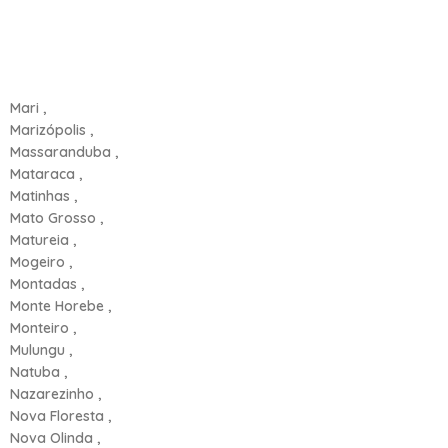
Mari ,
Marizópolis ,
Massaranduba ,
Mataraca ,
Matinhas ,
Mato Grosso ,
Matureia ,
Mogeiro ,
Montadas ,
Monte Horebe ,
Monteiro ,
Mulungu ,
Natuba ,
Nazarezinho ,
Nova Floresta ,
Nova Olinda ,