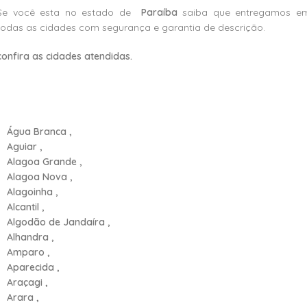
Se você esta no estado de
Paraíba
saiba que entregamos e
todas as cidades com segurança e garantia de descrição.
confira as cidades atendidas.
Água Branca ,
Aguiar ,
Alagoa Grande ,
Alagoa Nova ,
Alagoinha ,
Alcantil ,
Algodão de Jandaíra ,
Alhandra ,
Amparo ,
Aparecida ,
Araçagi ,
Arara ,