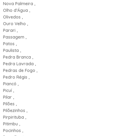
Nova Palmeira ,
Olho d’Água ,
Olivedos ,
Ouro Velho ,
Parari ,
Passagem ,
Patos ,
Paulista ,
Pedra Branca ,
Pedra Lavrada ,
Pedras de Fogo ,
Pedro Régis ,
Piancó ,
Picuí ,
Pilar ,
Pilões ,
Pilõezinhos ,
Pirpirituba ,
Pitimbu ,
Pocinhos ,