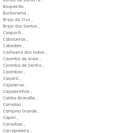
Boqueirão ,
Borborema ,
Brejo do Cruz ,
Brejo dos Santos ,
Caaporã ,
Cabaceiras ,
Cabedelo ,
Cachoeira dos Índios ,
Cacimba de Areia ,
Cacimba de Dentro ,
Cacimbas ,
Caiçara ,
Cajazeiras ,
Cajazeirinhas ,
Caldas Brandão ,
Camalaú ,
Campina Grande ,
Capim ,
Caraúbas ,
Carrapateira ,