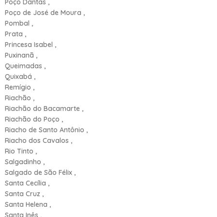
Poço Dantas ,
Poço de José de Moura ,
Pombal ,
Prata ,
Princesa Isabel ,
Puxinanã ,
Queimadas ,
Quixabá ,
Remígio ,
Riachão ,
Riachão do Bacamarte ,
Riachão do Poço ,
Riacho de Santo Antônio ,
Riacho dos Cavalos ,
Rio Tinto ,
Salgadinho ,
Salgado de São Félix ,
Santa Cecília ,
Santa Cruz ,
Santa Helena ,
Santa Inês ,