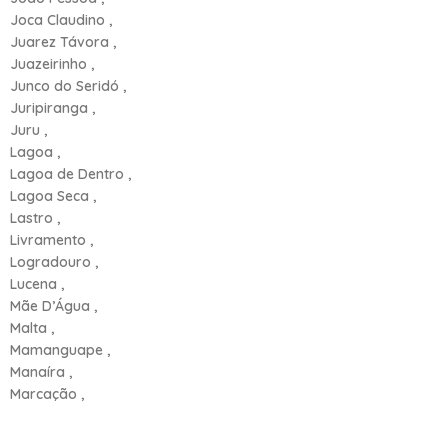
Joca Claudino ,
Juarez Távora ,
Juazeirinho ,
Junco do Seridó ,
Juripiranga ,
Juru ,
Lagoa ,
Lagoa de Dentro ,
Lagoa Seca ,
Lastro ,
Livramento ,
Logradouro ,
Lucena ,
Mãe D’Água ,
Malta ,
Mamanguape ,
Manaíra ,
Marcação ,