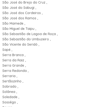
São José do Brejo do Cruz ,
São José do Sabugi ,
São José dos Cordeiros ,
São José dos Ramos ,
São Mamede ,
São Miguel de Taipu ,
São Sebastião de Lagoa de Roça ,
São Sebastião do Umbuzeiro ,
São Vicente do Seridó ,
Sapé ,
Serra Branca ,
Serra da Raiz ,
Serra Grande ,
Serra Redonda ,
Serraria ,
Sertãozinho ,
Sobrado ,
Solânea ,
Soledade ,
Sossêgo ,