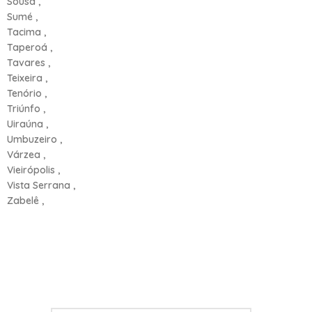
Sousa ,
Sumé ,
Tacima ,
Taperoá ,
Tavares ,
Teixeira ,
Tenório ,
Triúnfo ,
Uiraúna ,
Umbuzeiro ,
Várzea ,
Vieirópolis ,
Vista Serrana ,
Zabelê ,