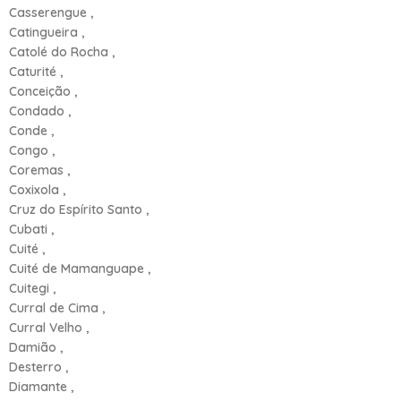
Casserengue ,
Catingueira ,
Catolé do Rocha ,
Caturité ,
Conceição ,
Condado ,
Conde ,
Congo ,
Coremas ,
Coxixola ,
Cruz do Espírito Santo ,
Cubati ,
Cuité ,
Cuité de Mamanguape ,
Cuitegi ,
Curral de Cima ,
Curral Velho ,
Damião ,
Desterro ,
Diamante ,