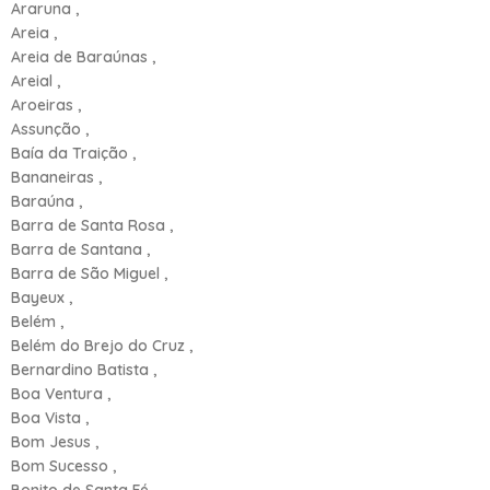
Araruna ,
Areia ,
Areia de Baraúnas ,
Areial ,
Aroeiras ,
Assunção ,
Baía da Traição ,
Bananeiras ,
Baraúna ,
Barra de Santa Rosa ,
Barra de Santana ,
Barra de São Miguel ,
Bayeux ,
Belém ,
Belém do Brejo do Cruz ,
Bernardino Batista ,
Boa Ventura ,
Boa Vista ,
Bom Jesus ,
Bom Sucesso ,
Bonito de Santa Fé ,