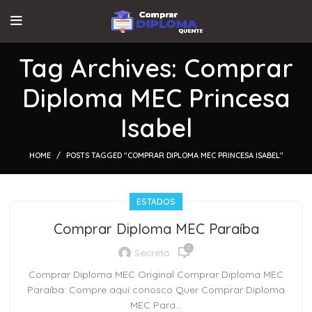
Tag Archives: Comprar
Diploma MEC Princesa
Isabel
HOME
POSTS TAGGED "COMPRAR DIPLOMA MEC PRINCESA ISABEL"
ESTADOS
Comprar Diploma MEC Paraíba
0
Secreto
Comprar Diploma MEC Original Comprar Diploma MEC
Paraíba: Compre aqui conosco Quer Comprar Diploma
MEC Para...