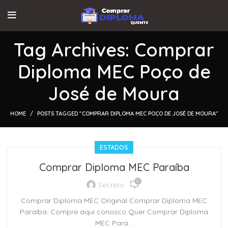
Tag Archives: Comprar
Diploma MEC Poço de
José de Moura
HOME
POSTS TAGGED "COMPRAR DIPLOMA MEC POÇO DE JOSÉ DE MOURA"
ESTADOS
Comprar Diploma MEC Paraíba
0
Secreto
Comprar Diploma MEC Original Comprar Diploma MEC
Paraíba: Compre aqui conosco Quer Comprar Diploma
MEC Para...