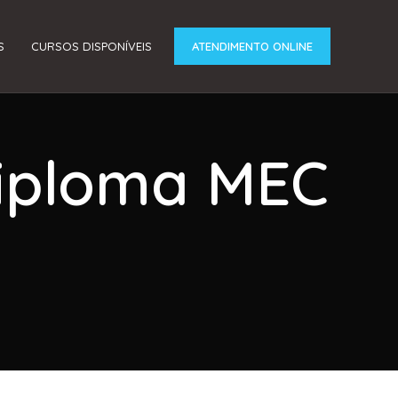
S
CURSOS DISPONÍVEIS
ATENDIMENTO ONLINE
Diploma MEC