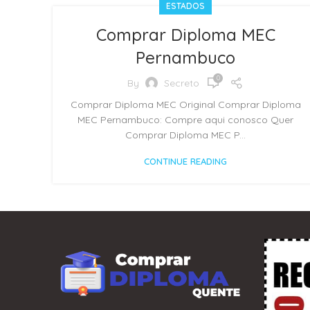
ESTADOS
Comprar Diploma MEC
Pernambuco
0
By
Secreto
Comprar Diploma MEC Original Comprar Diploma
MEC Pernambuco: Compre aqui conosco Quer
Comprar Diploma MEC P...
CONTINUE READING