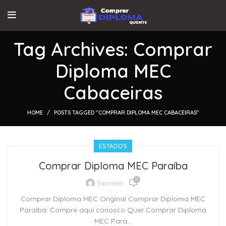
Tag Archives: Comprar
Diploma MEC
Cabaceiras
HOME
POSTS TAGGED "COMPRAR DIPLOMA MEC CABACEIRAS"
ESTADOS
Comprar Diploma MEC Paraíba
0
Secreto
Comprar Diploma MEC Original Comprar Diploma MEC
Paraíba: Compre aqui conosco Quer Comprar Diploma
MEC Para...