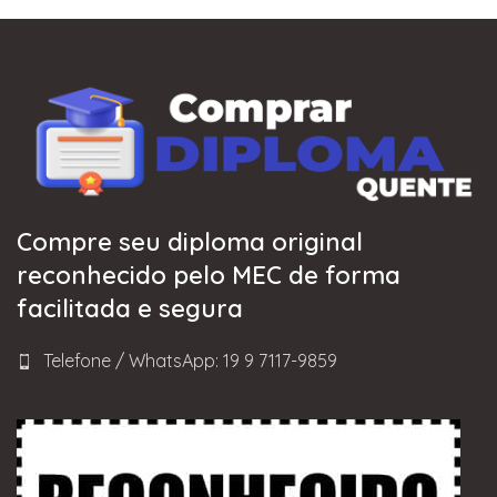
Compre seu diploma original
reconhecido pelo MEC de forma
facilitada e segura
Telefone / WhatsApp: 19 9 7117-9859