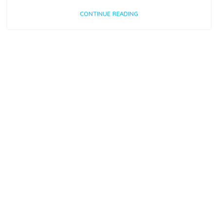
CONTINUE READING