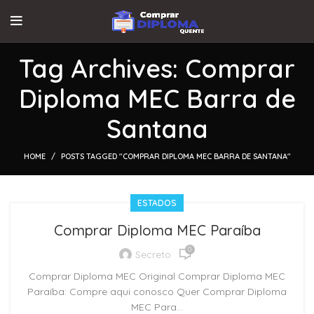
Tag Archives: Comprar
Diploma MEC Barra de
Santana
HOME
POSTS TAGGED "COMPRAR DIPLOMA MEC BARRA DE SANTANA"
ESTADOS
Comprar Diploma MEC Paraíba
0
Secreto
Comprar Diploma MEC Original Comprar Diploma MEC
Paraíba: Compre aqui conosco Quer Comprar Diploma
MEC Para...