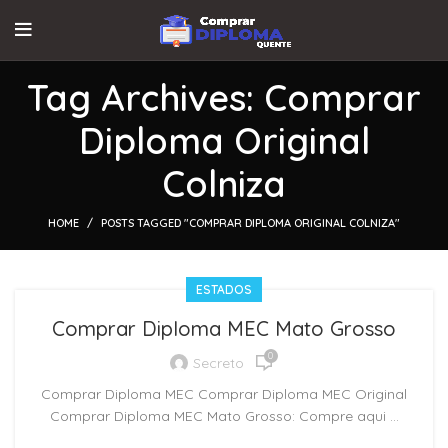
Tag Archives: Comprar
Diploma Original
Colniza
HOME
POSTS TAGGED "COMPRAR DIPLOMA ORIGINAL COLNIZA"
ESTADOS
Comprar Diploma MEC Mato Grosso
0
Secreto
Comprar Diploma MEC Comprar Diploma MEC Original
Comprar Diploma MEC Mato Grosso: Compre aqui ...