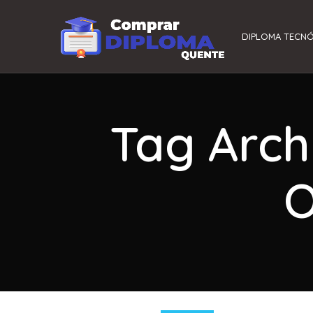
DIPLOMA TECN
Tag Arch
O