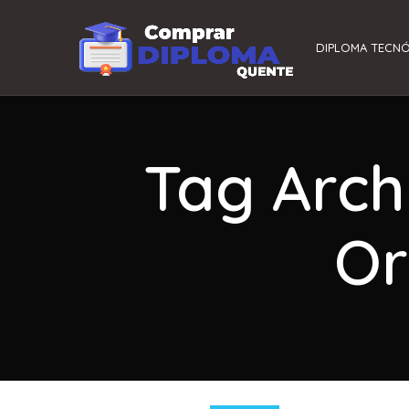
DIPLOMA TECN
Tag Arch
Or