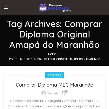
Tag Archives: Comprar
Diploma Original
Amapá do Maranhão
HOME
POSTS TAGGED "COMPRAR DIPLOMA ORIGINAL AMAPÁ DO MARANHÃO"
ESTADOS
Comprar Diploma MEC Maranhão
0
Secreto
Comprar Diploma MEC Original Comprar Diploma MEC
Maranhão: Compre aqui conosco Quer Comprar Diploma