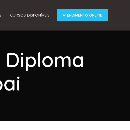
S
CURSOS DISPONÍVEIS
ATENDIMENTO ONLINE
r Diploma
ai