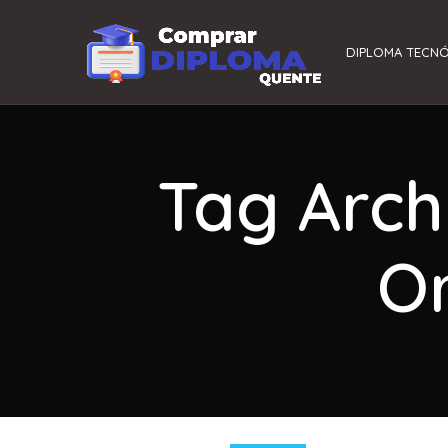
DIPLOMA TECN
Tag Arch
O