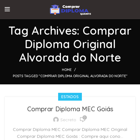
Tag Archives: Comprar
Diploma Original
Alvorada do Norte
HOME
POSTS TAGGED "COMPRAR DIPLOMA ORIGINAL ALVORADA DO NORTE"
ESTADOS
Comprar Diploma MEC Goiás
0
Secreto
Comprar Diploma MEC Comprar Diploma MEC Original
Comprar Diploma MEC Goiás : Compre aqui cono...