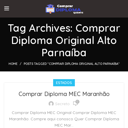
Tag Archives: Comprar
Diploma Original Alto
Parnaíba
HOME
POSTS TAGGED "COMPRAR DIPLOMA ORIGINAL ALTO PARNAÍBA"
ESTADOS
Comprar Diploma MEC Maranhão
0
Secreto
Comprar Diploma MEC Original Comprar Diploma MEC
Maranhão: Compre aqui conosco Quer Comprar Diploma
MEC Mar...