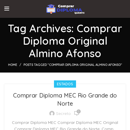
Tag Archives: Comprar
Diploma Original
Almino Afonso
HOME
POSTS TAGGED "COMPRAR DIPLOMA ORIGINAL ALMINO AFONSO"
ESTADOS
Comprar Diploma MEC Rio Grande do
Norte
0
Secreto
Comprar Diploma MEC Comprar Diploma MEC Original
Comprar Diploma MEC Rio Grande do Norte: Comp...