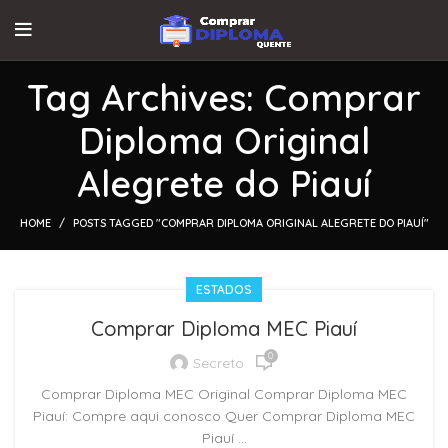
Tag Archives: Comprar
Diploma Original
Alegrete do Piauí
HOME
POSTS TAGGED "COMPRAR DIPLOMA ORIGINAL ALEGRETE DO PIAUÍ"
ESTADOS
Comprar Diploma MEC Piauí
0
Secreto
Comprar Diploma MEC Original Comprar Diploma MEC
Piauí: Compre aqui conosco Quer Comprar Diploma MEC
Piauí ...