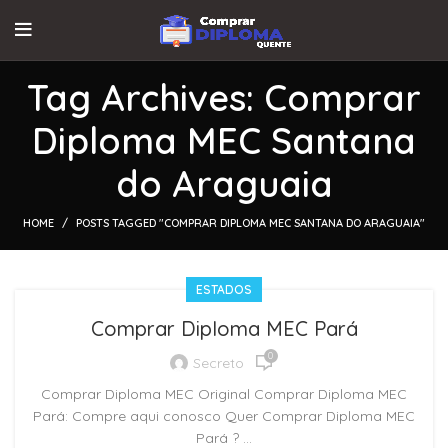
Tag Archives: Comprar
Diploma MEC Santana
do Araguaia
HOME
POSTS TAGGED "COMPRAR DIPLOMA MEC SANTANA DO ARAGUAIA"
ESTADOS
Comprar Diploma MEC Pará
0
Secreto
Comprar Diploma MEC Original Comprar Diploma MEC
Pará: Compre aqui conosco Quer Comprar Diploma MEC
Pará ? ...