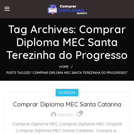
Tag Archives: Comprar
Diploma MEC Santa
Terezinha do Progresso
HOME
POSTS TAGGED "COMPRAR DIPLOMA MEC SANTA TEREZINHA DO PROGRESSO"
ESTADOS
Comprar Diploma MEC Santa Catarina
0
Secreto
Comprar Diploma MEC Comprar Diploma MEC Original
Comprar Diploma MEC Santa Catarina : Compre a...