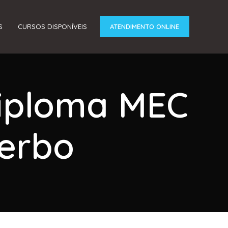
S
CURSOS DISPONÍVEIS
ATENDIMENTO ONLINE
Diploma MEC
terbo