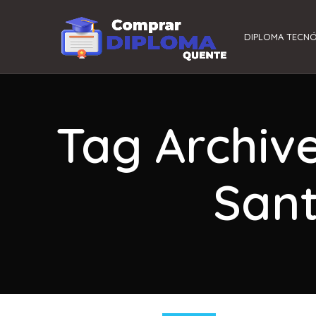
DIPLOMA TECN
Tag Archiv
Sant