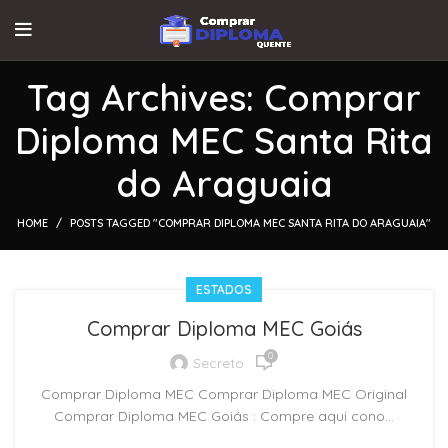
Tag Archives: Comprar
Diploma MEC Santa Rita
do Araguaia
HOME
POSTS TAGGED "COMPRAR DIPLOMA MEC SANTA RITA DO ARAGUAIA"
ESTADOS
Comprar Diploma MEC Goiás
0
Secreto
Comprar Diploma MEC Comprar Diploma MEC Original
Comprar Diploma MEC Goiás : Compre aqui cono...