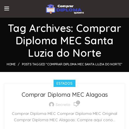
Tag Archives: Comprar
Diploma MEC Santa
Luzia do Norte
HOME
POSTS TAGGED "COMPRAR DIPLOMA MEC SANTA LUZIA DO NORTE"
ESTADOS
Comprar Diploma MEC Alagoas
0
Secreto
Comprar Diploma MEC Comprar Diploma MEC Original
Comprar Diploma MEC Alagoas: Compre aqui cono...