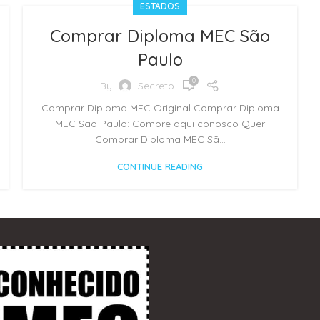
ESTADOS
Comprar Diploma MEC São
Paulo
0
By
Secreto
Comprar Diploma MEC Original Comprar Diploma
MEC São Paulo: Compre aqui conosco Quer
Comprar Diploma MEC Sã...
CONTINUE READING