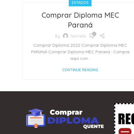
ESTADOS
Comprar Diploma MEC
Paraná
0
By
Secreto
Comprar Diploma 2022 Comprar Diploma MEC
PARANÁ Comprar Diploma MEC Paraná : Compre
aqui con...
CONTINUE READING