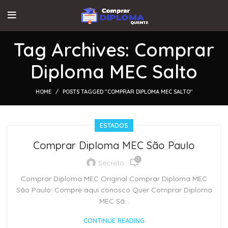
Tag Archives: Comprar
Diploma MEC Salto
HOME
POSTS TAGGED "COMPRAR DIPLOMA MEC SALTO"
ESTADOS
Comprar Diploma MEC São Paulo
0
Secreto
Comprar Diploma MEC Original Comprar Diploma MEC
São Paulo: Compre aqui conosco Quer Comprar Diploma
MEC Sã...
CONTINUE READING