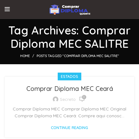
Tag Archives: Comprar
Diploma MEC SALITRE
HOME
POSTS TAGGED "COMPRAR DIPLOMA MEC SALITRE"
ESTADOS
Comprar Diploma MEC Ceará
0
Secreto
Comprar Diploma MEC Comprar Diploma MEC Original
Comprar Diploma MEC Ceará: Compre aqui conosc...
CONTINUE READING