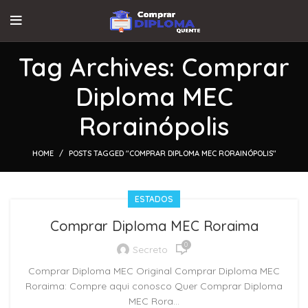
Tag Archives: Comprar
Diploma MEC
Rorainópolis
HOME
POSTS TAGGED "COMPRAR DIPLOMA MEC RORAINÓPOLIS"
ESTADOS
Comprar Diploma MEC Roraima
0
Secreto
Comprar Diploma MEC Original Comprar Diploma MEC
Roraima: Compre aqui conosco Quer Comprar Diploma
MEC Rora...