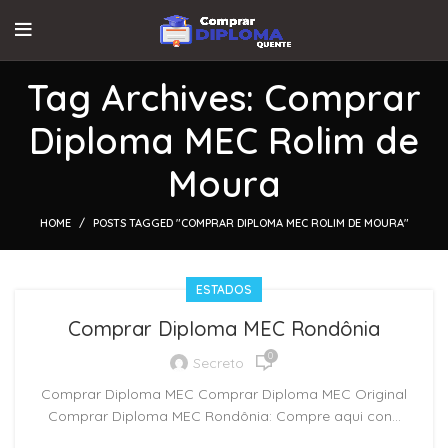
Tag Archives: Comprar
Diploma MEC Rolim de
Moura
HOME
POSTS TAGGED "COMPRAR DIPLOMA MEC ROLIM DE MOURA"
ESTADOS
Comprar Diploma MEC Rondônia
0
Secreto
Comprar Diploma MEC Comprar Diploma MEC Original
Comprar Diploma MEC Rondônia: Compre aqui con...