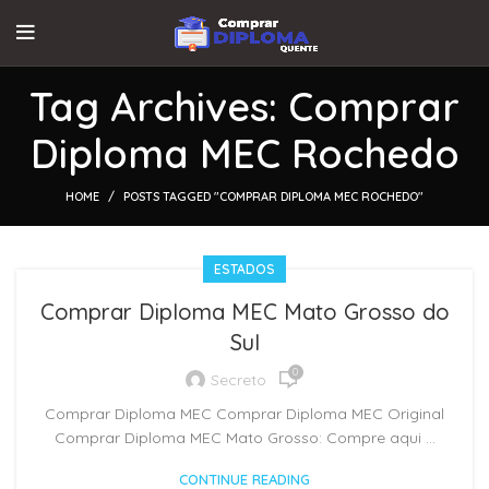
Tag Archives: Comprar
Diploma MEC Rochedo
HOME
POSTS TAGGED "COMPRAR DIPLOMA MEC ROCHEDO"
ESTADOS
Comprar Diploma MEC Mato Grosso do
Sul
0
Secreto
Comprar Diploma MEC Comprar Diploma MEC Original
Comprar Diploma MEC Mato Grosso: Compre aqui ...
CONTINUE READING