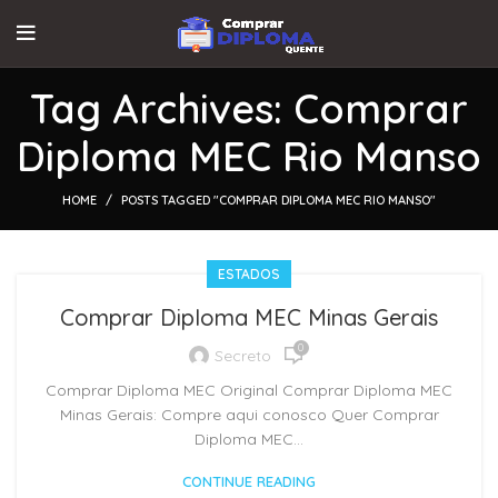
Tag Archives: Comprar
Diploma MEC Rio Manso
HOME
POSTS TAGGED "COMPRAR DIPLOMA MEC RIO MANSO"
ESTADOS
Comprar Diploma MEC Minas Gerais
0
Secreto
Comprar Diploma MEC Original Comprar Diploma MEC
Minas Gerais: Compre aqui conosco Quer Comprar
Diploma MEC...
CONTINUE READING