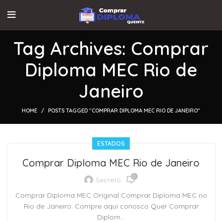
Tag Archives: Comprar
Diploma MEC Rio de
Janeiro
HOME
POSTS TAGGED "COMPRAR DIPLOMA MEC RIO DE JANEIRO"
ESTADOS
Comprar Diploma MEC Rio de Janeiro
0
Secreto
Comprar Diploma MEC Original Comprar Diploma MEC no
Rio de Janeiro: Compre aqui conosco Quer Comprar
Diplom...