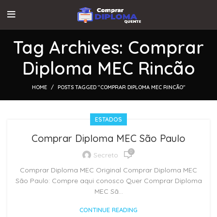
Tag Archives: Comprar
Diploma MEC Rincão
HOME
POSTS TAGGED "COMPRAR DIPLOMA MEC RINCÃO"
ESTADOS
Comprar Diploma MEC São Paulo
0
Secreto
Comprar Diploma MEC Original Comprar Diploma MEC
São Paulo: Compre aqui conosco Quer Comprar Diploma
MEC Sã...
CONTINUE READING