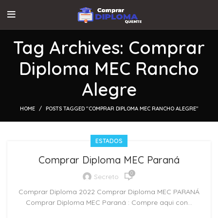
Tag Archives: Comprar
Diploma MEC Rancho
Alegre
HOME
POSTS TAGGED "COMPRAR DIPLOMA MEC RANCHO ALEGRE"
ESTADOS
Comprar Diploma MEC Paraná
0
Secreto
Comprar Diploma 2022 Comprar Diploma MEC PARANÁ
Comprar Diploma MEC Paraná : Compre aqui con...