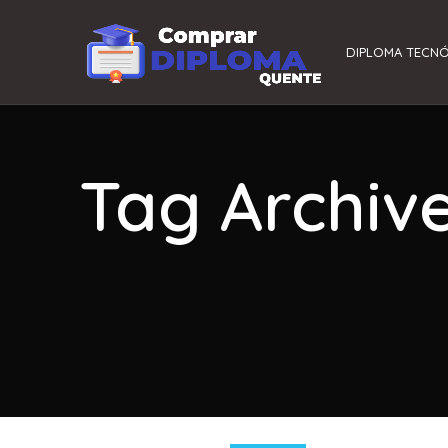
DIPLOMA TECN
Tag Archiv