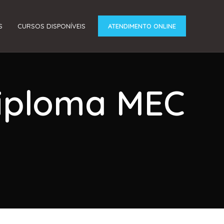
S
CURSOS DISPONÍVEIS
ATENDIMENTO ONLINE
Diploma MEC