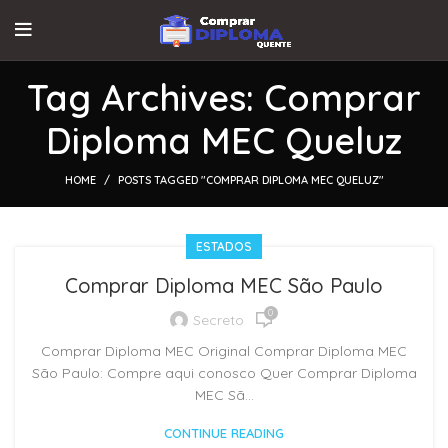
Tag Archives: Comprar
Diploma MEC Queluz
HOME
POSTS TAGGED "COMPRAR DIPLOMA MEC QUELUZ"
ESTADOS
Comprar Diploma MEC São Paulo
0
Secreto
Comprar Diploma MEC Original Comprar Diploma MEC
São Paulo: Compre aqui conosco Quer Comprar Diploma
MEC Sã...
CONTINUE READING