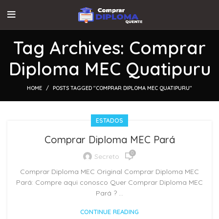
Tag Archives: Comprar
Diploma MEC Quatipuru
HOME
POSTS TAGGED "COMPRAR DIPLOMA MEC QUATIPURU"
ESTADOS
Comprar Diploma MEC Pará
0
Secreto
Comprar Diploma MEC Original Comprar Diploma MEC
Pará: Compre aqui conosco Quer Comprar Diploma MEC
Pará ? ...
CONTINUE READING