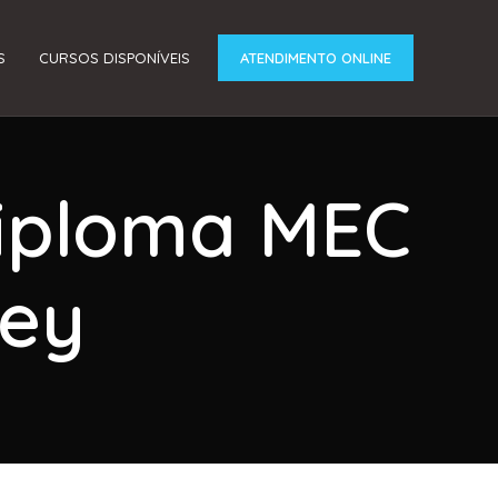
S
CURSOS DISPONÍVEIS
ATENDIMENTO ONLINE
Diploma MEC
ney