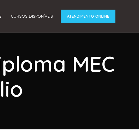
S
CURSOS DISPONÍVEIS
ATENDIMENTO ONLINE
Diploma MEC
lio