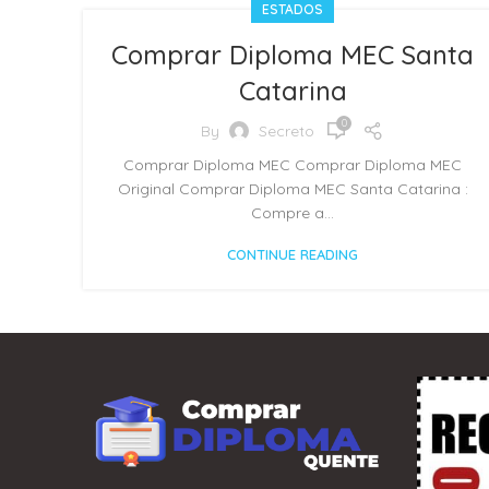
ESTADOS
Comprar Diploma MEC Santa
Catarina
0
By
Secreto
Comprar Diploma MEC Comprar Diploma MEC
Original Comprar Diploma MEC Santa Catarina :
Compre a...
CONTINUE READING