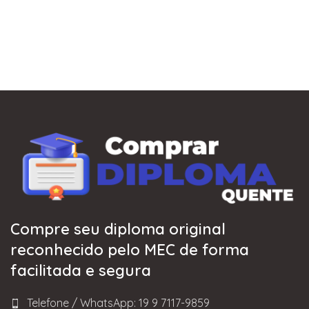
Compre seu diploma original
reconhecido pelo MEC de forma
facilitada e segura
Telefone / WhatsApp: 19 9 7117-9859