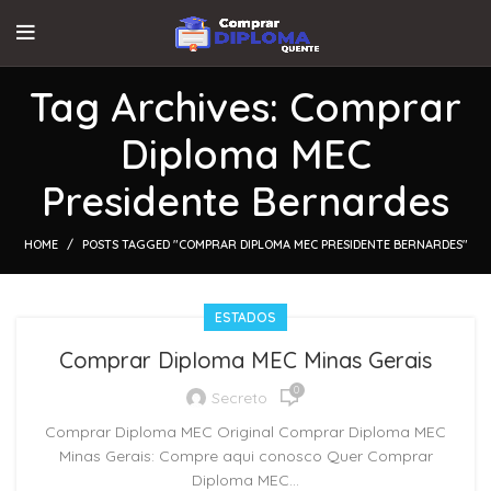
Tag Archives: Comprar
Diploma MEC
Presidente Bernardes
HOME
POSTS TAGGED "COMPRAR DIPLOMA MEC PRESIDENTE BERNARDES"
ESTADOS
Comprar Diploma MEC Minas Gerais
0
Secreto
Comprar Diploma MEC Original Comprar Diploma MEC
Minas Gerais: Compre aqui conosco Quer Comprar
Diploma MEC...