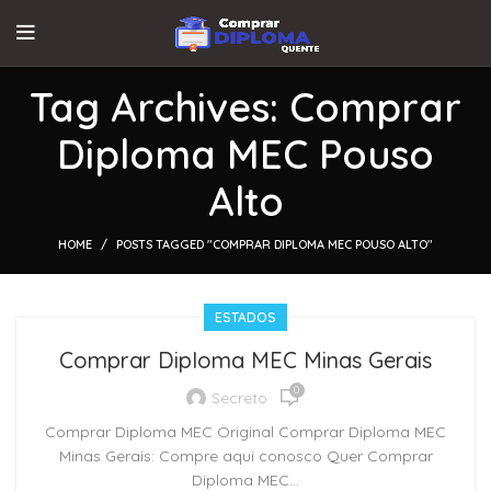
Tag Archives: Comprar
Diploma MEC Pouso
Alto
HOME
POSTS TAGGED "COMPRAR DIPLOMA MEC POUSO ALTO"
ESTADOS
Comprar Diploma MEC Minas Gerais
0
Secreto
Comprar Diploma MEC Original Comprar Diploma MEC
Minas Gerais: Compre aqui conosco Quer Comprar
Diploma MEC...