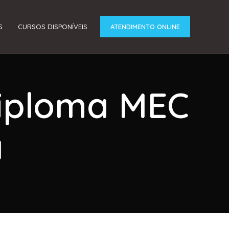
S
CURSOS DISPONÍVEIS
ATENDIMENTO ONLINE
Diploma MEC
a