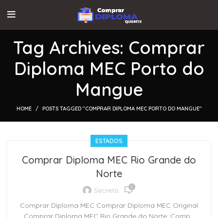
Tag Archives: Comprar
Diploma MEC Porto do
Mangue
HOME
POSTS TAGGED "COMPRAR DIPLOMA MEC PORTO DO MANGUE"
ESTADOS
Comprar Diploma MEC Rio Grande do
Norte
0
Secreto
Comprar Diploma MEC Comprar Diploma MEC Original
Comprar Diploma MEC Rio Grande do Norte: Comp...