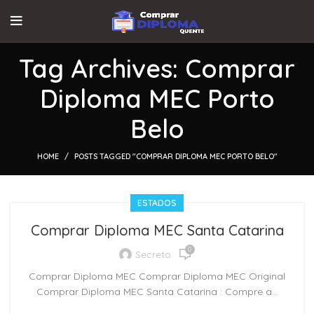
Tag Archives: Comprar
Diploma MEC Porto
Belo
HOME
POSTS TAGGED "COMPRAR DIPLOMA MEC PORTO BELO"
ESTADOS
Comprar Diploma MEC Santa Catarina
0
Secreto
Comprar Diploma MEC Comprar Diploma MEC Original
Comprar Diploma MEC Santa Catarina : Compre a...