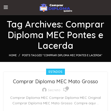
Tag Archives: Comprar
Diploma MEC Pontes e
Lacerda
HOME
POSTS TAGGED "COMPRAR DIPLOMA MEC PONTES E LACERDA"
ESTADOS
Comprar Diploma MEC Mato Grosso
0
Secreto
Comprar Diploma MEC Comprar Diploma MEC Original
Comprar Diploma MEC Mato Grosso: Compre aqui ...