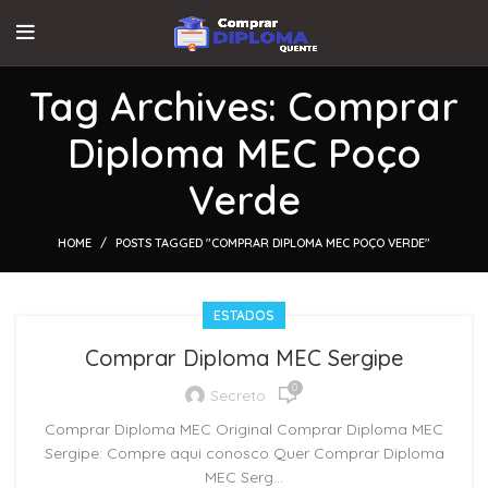
Tag Archives: Comprar
Diploma MEC Poço
Verde
HOME
POSTS TAGGED "COMPRAR DIPLOMA MEC POÇO VERDE"
ESTADOS
Comprar Diploma MEC Sergipe
0
Secreto
Comprar Diploma MEC Original Comprar Diploma MEC
Sergipe: Compre aqui conosco Quer Comprar Diploma
MEC Serg...