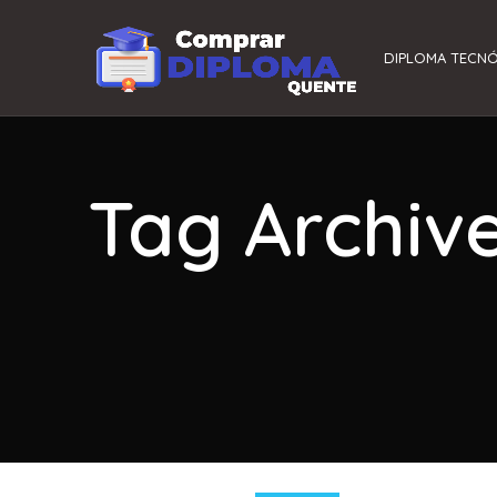
DIPLOMA TECN
Tag Archiv