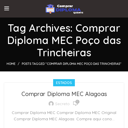
Tag Archives: Comprar
Diploma MEC Poço das
Trincheiras
HOME
POSTS TAGGED "COMPRAR DIPLOMA MEC POÇO DAS TRINCHEIRAS"
ESTADOS
Comprar Diploma MEC Alagoas
0
Secreto
Comprar Diploma MEC Comprar Diploma MEC Original
Comprar Diploma MEC Alagoas: Compre aqui cono...