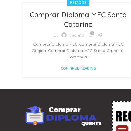
ESTADOS
Comprar Diploma MEC Santa
Catarina
0
By
Secreto
Comprar Diploma MEC Comprar Diploma MEC
Original Comprar Diploma MEC Santa Catarina :
Compre a...
CONTINUE READING