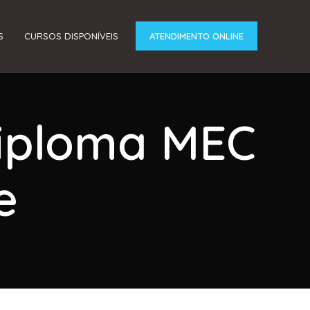
S
CURSOS DISPONÍVEIS
ATENDIMENTO ONLINE
Diploma MEC
e