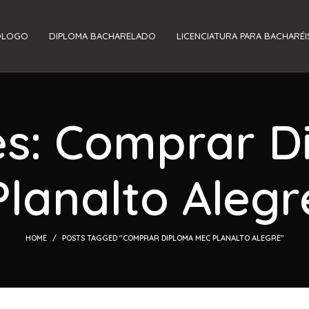
ÓLOGO
DIPLOMA BACHARELADO
LICENCIATURA PARA BACHARÉI
es: Comprar 
Planalto Alegr
HOME
POSTS TAGGED "COMPRAR DIPLOMA MEC PLANALTO ALEGRE"