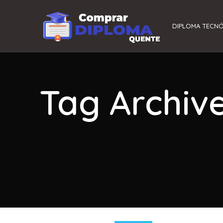
DIPLOMA TECN
Tag Archiv