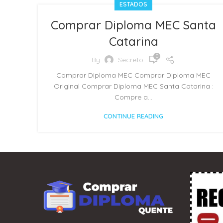
ESTADOS
Comprar Diploma MEC Santa
Catarina
0
By
Secreto
Comprar Diploma MEC Comprar Diploma MEC
Original Comprar Diploma MEC Santa Catarina :
Compre a...
CONTINUE READING