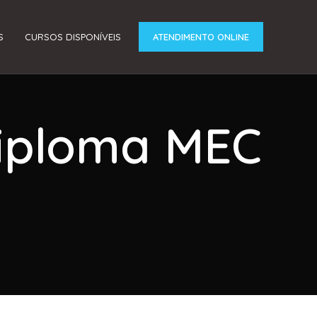
S
CURSOS DISPONÍVEIS
ATENDIMENTO ONLINE
Diploma MEC