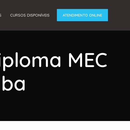
S
CURSOS DISPONÍVEIS
ATENDIMENTO ONLINE
Diploma MEC
aba