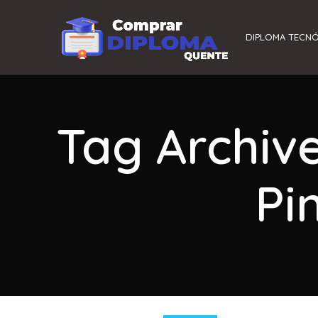
DIPLOMA TECN
Tag Archiv
Pi