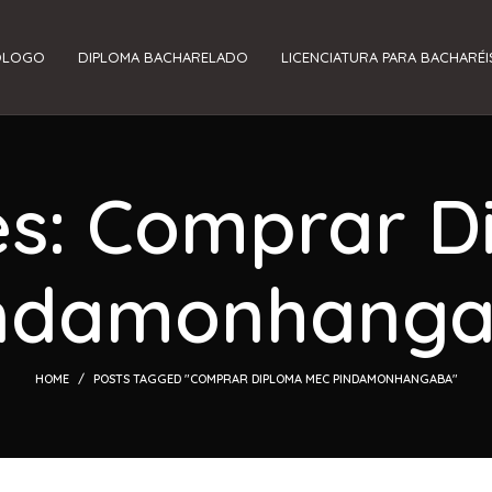
ÓLOGO
DIPLOMA BACHARELADO
LICENCIATURA PARA BACHARÉI
es: Comprar 
ndamonhang
HOME
POSTS TAGGED "COMPRAR DIPLOMA MEC PINDAMONHANGABA"