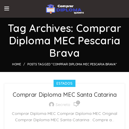
Tag Archives: Comprar
Diploma MEC Pescaria
Brava
HOME
POSTS TAGGED "COMPRAR DIPLOMA MEC PESCARIA BRAVA"
ESTADOS
Comprar Diploma MEC Santa Catarina
0
Secreto
Comprar Diploma MEC Comprar Diploma MEC Original
Comprar Diploma MEC Santa Catarina : Compre a...