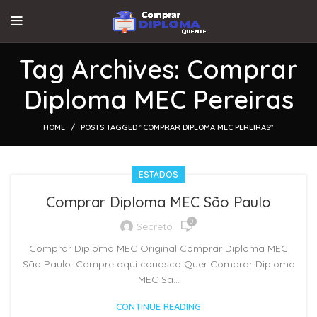
Tag Archives: Comprar
Diploma MEC Pereiras
HOME
POSTS TAGGED "COMPRAR DIPLOMA MEC PEREIRAS"
ESTADOS
Comprar Diploma MEC São Paulo
0
Secreto
Comprar Diploma MEC Original Comprar Diploma MEC
São Paulo: Compre aqui conosco Quer Comprar Diploma
MEC Sã...
CONTINUE READING